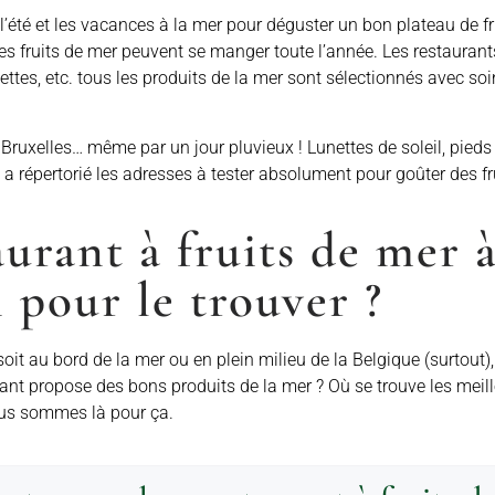
l’été et les vacances à la mer pour déguster un bon plateau de fru
 les fruits de mer peuvent se manger toute l’année. Les restaurant
ettes, etc. tous les produits de la mer sont sélectionnés avec soi
Bruxelles… même par un jour pluvieux ! Lunettes de soleil, pieds
n a répertorié les adresses à tester absolument pour goûter des fr
aurant à fruits de mer à
 pour le trouver ?
oit au bord de la mer ou en plein milieu de la Belgique (surtout),
ant propose des bons produits de la mer ? Où se trouve les meille
nous sommes là pour ça.