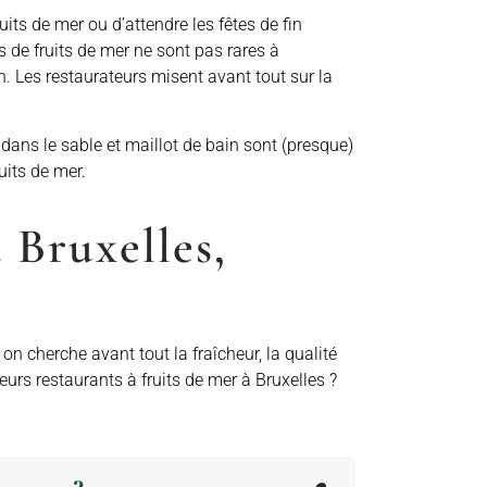
its de mer ou d’attendre les fêtes de fin
s de fruits de mer ne sont pas rares à
n. Les restaurateurs misent avant tout sur la
 dans le sable et maillot de bain sont (presque)
uits de mer.
 Bruxelles,
 on cherche avant tout la fraîcheur, la qualité
urs restaurants à fruits de mer à Bruxelles ?