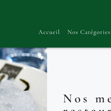
Accueil
Nos Catégories
Nos me
restau